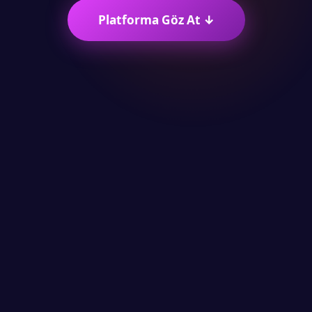
Platforma Göz At ↓