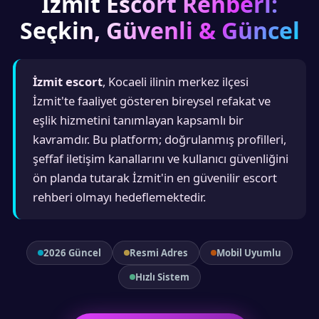
İzmit Escort Rehberi:
Seçkin, Güvenli & Güncel
İzmit escort
, Kocaeli ilinin merkez ilçesi
İzmit'te faaliyet gösteren bireysel refakat ve
eşlik hizmetini tanımlayan kapsamlı bir
kavramdır. Bu platform; doğrulanmış profilleri,
şeffaf iletişim kanallarını ve kullanıcı güvenliğini
ön planda tutarak İzmit'in en güvenilir escort
rehberi olmayı hedeflemektedir.
2026 Güncel
Resmi Adres
Mobil Uyumlu
Hızlı Sistem