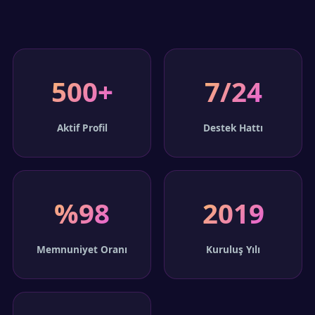
500+
7/24
Aktif Profil
Destek Hattı
%98
2019
Memnuniyet Oranı
Kuruluş Yılı