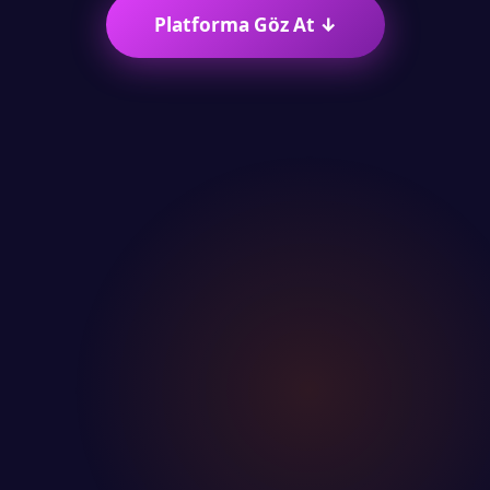
Platforma Göz At ↓