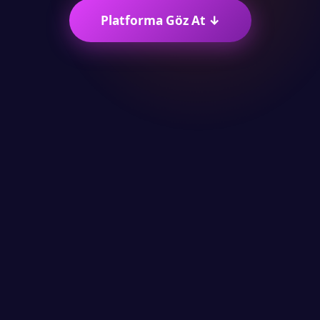
Platforma Göz At ↓