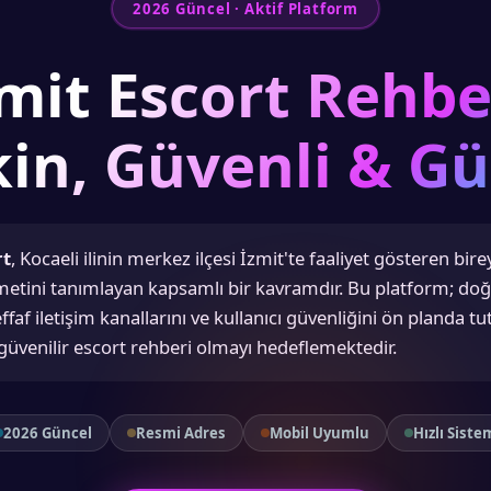
2026 Güncel · Aktif Platform
mit Escort Rehbe
in, Güvenli & Gü
rt
, Kocaeli ilinin merkez ilçesi İzmit'te faaliyet gösteren bire
zmetini tanımlayan kapsamlı bir kavramdır. Bu platform; do
şeffaf iletişim kanallarını ve kullanıcı güvenliğini ön planda t
 güvenilir escort rehberi olmayı hedeflemektedir.
2026 Güncel
Resmi Adres
Mobil Uyumlu
Hızlı Siste